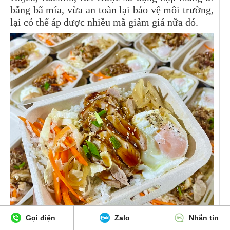
bằng bã mía, vừa an toàn lại bảo vệ môi trường,
lại có thể áp được nhiều mã giảm giá nữa đó.
Gọi điện
Zalo
Nhắn tin