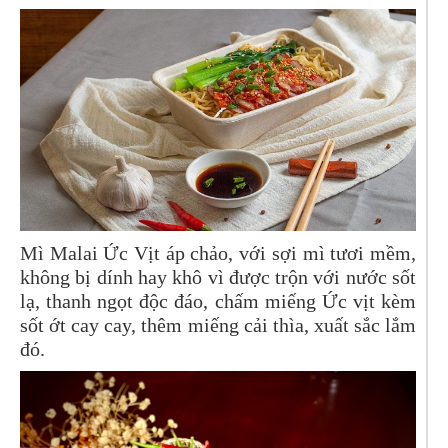
Mì Malai Ức Vịt áp chảo, với sợi mì tươi mềm,
không bị dính hay khô vì được trộn với nước sốt
lạ, thanh ngọt độc đáo, chấm miếng Ức vịt kèm
sốt ớt cay cay, thêm miếng cải thìa, xuất sắc lắm
đó.