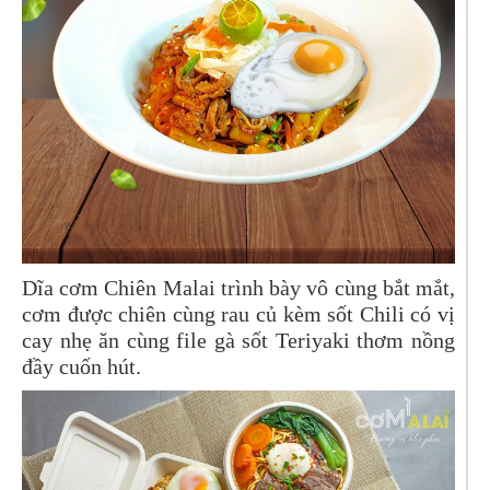
Dĩa cơm Chiên Malai trình bày vô cùng bắt mắt,
cơm được chiên cùng rau củ kèm sốt Chili có vị
cay nhẹ ăn cùng file gà sốt Teriyaki thơm nồng
đầy cuốn hút.