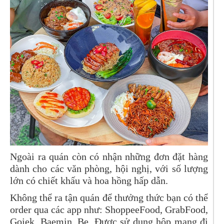
Ngoài ra quán còn có nhận những đơn đặt hàng
dành cho các văn phòng, hội nghị, với số lượng
lớn có chiết khấu và hoa hồng hấp dẫn.
Không thể ra tận quán để thưởng thức bạn có thể
order qua các app như: ShoppeeFood, GrabFood,
Gojek, Baemin, Be. Được sử dụng hộp mang đi