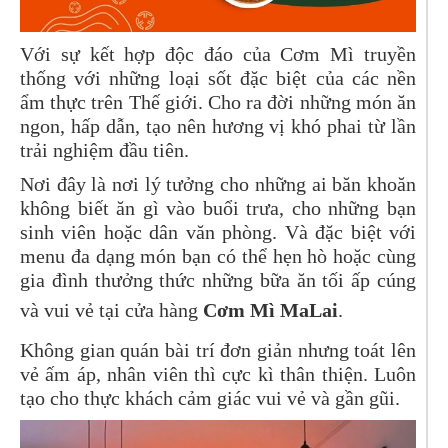
Với sự kết hợp độc đáo của Cơm Mì truyền
thống với những loại sốt đặc biệt của các nền
ẩm thực trên Thế giới. Cho ra đời những món ăn
ngon, hấp dẫn, tạo nên hương vị khó phai từ lần
trải nghiệm đầu tiên.
Nơi đây là nơi lý tưởng cho những ai băn khoăn
không biết ăn gì vào buổi trưa, cho những bạn
sinh viên hoặc dân văn phòng. Và đặc biệt với
menu đa dạng món bạn có thể hẹn hò hoặc cùng
gia đình thưởng thức những bữa ăn tối ấp cúng
và vui vẻ tại cửa hàng
Cơm Mì MaLai
.
Không gian quán bài trí đơn giản nhưng toát lên
vẻ ấm áp, nhân viên thì cực kì thân thiện. Luôn
tạo cho thực khách cảm giác vui vẻ và gần gũi.