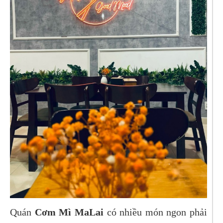
Quán
Cơm Mì MaLai
có nhiều món ngon phải