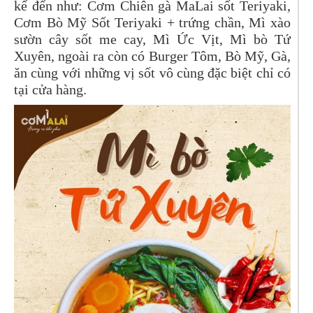
kể đến như: Cơm Chiên gà MaLai sốt Teriyaki,
Cơm Bò Mỹ Sốt Teriyaki + trứng chần, Mì xào
sườn cây sốt me cay, Mì Ức Vịt, Mì bò Tứ
Xuyên, ngoài ra còn có Burger Tôm, Bò Mỹ, Gà,
ăn cùng với những vị sốt vô cùng đặc biệt chỉ có
tại cửa hàng.