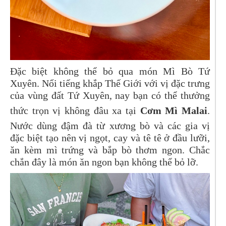
Đặc biệt không thể bỏ qua món Mì Bò Tứ
Xuyên. Nổi tiếng khắp Thế Giới với vị đặc trưng
của vùng đất Tứ Xuyên, nay bạn có thể thưởng
thức trọn vị không đâu xa tại
Cơm Mì Malai
.
Nước dùng đậm đà từ xương bò và các gia vị
đặc biệt tạo nên vị ngọt, cay và tê tê ở đầu lưỡi,
ăn kèm mì trứng và bắp bò thơm ngon. Chắc
chắn đây là món ăn ngon bạn không thể bỏ lỡ.