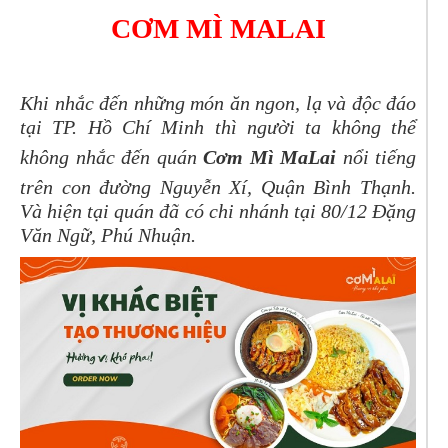
CƠM MÌ MALAI
Khi nhắc đến những món ăn ngon, lạ và độc đáo
tại TP. Hồ Chí Minh thì người ta không thể
không nhắc đến quán
Cơm Mì MaLai
nổi tiếng
trên con đường Nguyễn Xí, Quận Bình Thạnh.
Và hiện tại quán đã có chi nhánh tại 80/12 Đặng
Văn Ngữ, Phú Nhuận.