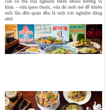
còn có thể trải nghiệm thêm nhiều hương vị
khác – vừa quen thuộc, vừa đủ mới mẻ để khiến
mỗi lần đến quán đều là một trải nghiệm đáng
nhớ.