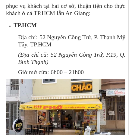
phục vụ khách tại hai cơ sở, thuận tiện cho thực
khách ở cả TP.HCM lẫn An Giang:
TP.HCM
Địa chỉ: 52 Nguyễn Công Trứ, P. Thạnh Mỹ
Tây, TP.HCM
(Địa chỉ cũ: 52 Nguyễn Công Trứ, P.19, Q.
Bình Thạnh)
Giờ mở cửa: 6h00 – 21h00