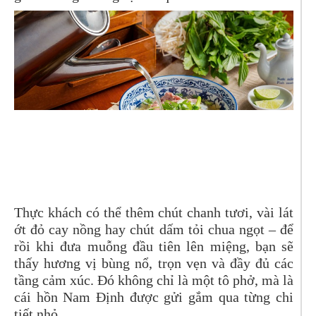
Thực khách có thể thêm chút chanh tươi, vài lát
ớt đỏ cay nồng hay chút dấm tỏi chua ngọt – để
rồi khi đưa muỗng đầu tiên lên miệng, bạn sẽ
thấy hương vị bùng nổ, trọn vẹn và đầy đủ các
tầng cảm xúc. Đó không chỉ là một tô phở, mà là
cái hồn Nam Định được gửi gắm qua từng chi
tiết nhỏ.