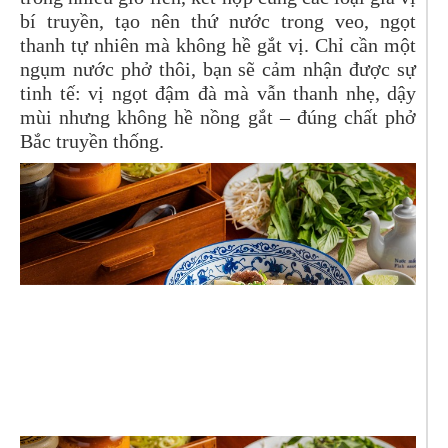
bí truyền, tạo nên thứ nước trong veo, ngọt
thanh tự nhiên mà không hề gắt vị. Chỉ cần một
ngụm nước phở thôi, bạn sẽ cảm nhận được sự
tinh tế: vị ngọt đậm đà mà vẫn thanh nhẹ, dậy
mùi nhưng không hề nồng gắt – đúng chất phở
Bắc truyền thống.