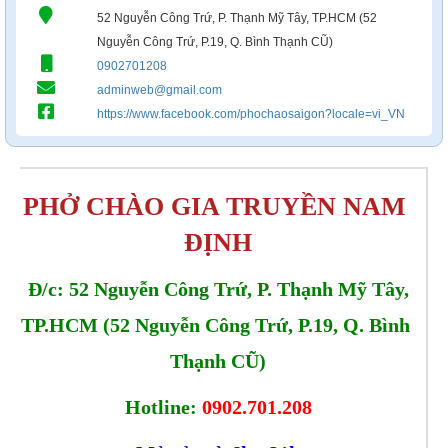
52 Nguyễn Công Trứ, P. Thạnh Mỹ Tây, TP.HCM (52
Nguyễn Công Trứ, P.19, Q. Bình Thạnh CŨ)
0902701208
adminweb@gmail.com
https://www.facebook.com/phochaosaigon?locale=vi_VN
PHỞ CHÀO GIA TRUYỀN NAM 
ĐỊNH
Đ/c: 
52 Nguyễn Công Trứ, P. Thạnh Mỹ Tây,
TP.HCM (
52 Nguyễn Công Trứ, P.19, Q. Bình 
Thạnh CŨ)
Hotline:
0902.701.208