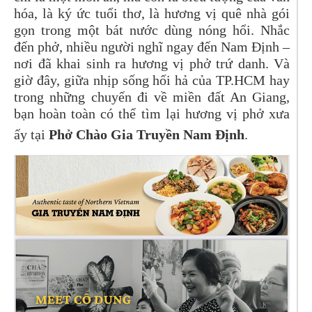
hóa, là ký ức tuổi thơ, là hương vị quê nhà gói
gọn trong một bát nước dùng nóng hổi. Nhắc
đến phở, nhiều người nghĩ ngay đến Nam Định –
nơi đã khai sinh ra hương vị phở trứ danh. Và
giờ đây, giữa nhịp sống hối hả của TP.HCM hay
trong những chuyến đi về miền đất An Giang,
bạn hoàn toàn có thể tìm lại hương vị phở xưa
ấy tại
Phở Chào Gia Truyền Nam Định
.