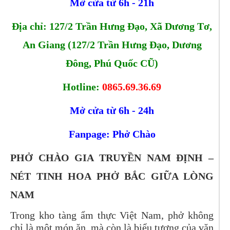
Mở cửa từ 6h - 21h
Địa chỉ: 127/2 Trần Hưng Đạo, Xã Dương Tơ,
An Giang (127/2 Trần Hưng Đạo, Dương
Đông, Phú Quốc CŨ)
Hotline:
0865.69.36.69
Mở cửa từ 6h - 24h
Fanpage: Phở Chào
PHỞ CHÀO GIA TRUYỀN NAM ĐỊNH –
NÉT TINH HOA PHỞ BẮC GIỮA LÒNG
NAM
Trong kho tàng ẩm thực Việt Nam, phở không
chỉ là một món ăn, mà còn là biểu tượng của văn