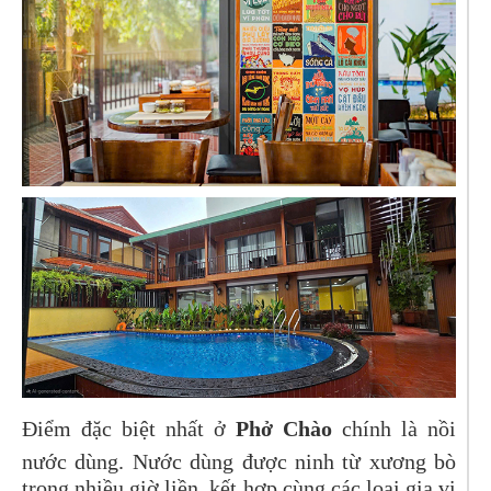
Điểm đặc biệt nhất ở
Phở Chào
chính là nồi
nước dùng. Nước dùng được ninh từ xương bò
trong nhiều giờ liền, kết hợp cùng các loại gia vị