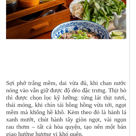
Sợi phở trắng mềm, dai vừa đủ, khi chan nước
nóng vào vẫn giữ được độ dẻo đặc trưng. Thịt bò
thì được chọn lọc kỹ lưỡng: từng lát thịt tươi,
thái mỏng, khi chín tái hồng hồng vừa tới, ngọt
mềm mà không hề khô. Kèm theo đó là hành lá
xanh mướt, chút hành tây giòn ngọt, vài ngọn
rau thơm – tất cả hòa quyện, tạo nên một bản
giao hưởng hương vị khó quên.