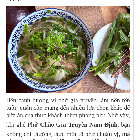
Bên cạnh hương vị phở gia truyền làm nên tên
tuổi, quán còn mang đến nhiều lựa chọn khác để
bữa ăn của thực khách thêm phong phú Nhờ vậy,
khi ghé P
hở Chào Gia Truyền Nam Định
, bạn
không chỉ thưởng thức một tô phở chuẩn vị, mà