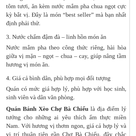
tôm tươi, ăn kèm nước mắm pha chua ngọt cực
kỳ bắt vị. Đây là món “best seller” mà bạn nhất
định phải thử.
3. Nước chấm đậm đà – linh hồn món ăn
Nước mắm pha theo công thức riêng, hài hòa
giữa vị mặn – ngọt – chua – cay, giúp nâng tầm
hương vị món ăn.
4. Giá cả bình dân, phù hợp mọi đối tượng
Quán có mức giá hợp lý, phù hợp với học sinh,
sinh viên và dân văn phòng.
Quán Bánh Xèo Chợ Bà Chiểu
là địa điểm lý
tưởng cho những ai yêu thích ẩm thực miền
Nam. Với hương vị thơm ngon, giá cả hợp lý và
vị trí thuận tiện gần Chợ Bà Chiểu, đây chắc