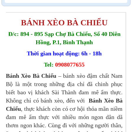
BÁNH XÈO BÀ CHIỂU
Đ/c: 894 - 895 Sạp Chợ Bà Chiểu, Số 40 Diên
Hồng, P.1, Bình Thạnh
Thời gian hoạt động: 6h - 18h
Tel:
0908077655
Bánh Xèo Bà Chiểu
– bánh xèo đậm chất Nam
Bộ là một trong những địa chỉ đã chinh phục
biết bao vị khách Sài Thành đam mê ẩm thực.
Không chỉ có bánh xèo, đến với
Bánh Xèo Bà
Chiểu
, thực khách còn có cơ hội thỏa mãn niềm
đam mê ẩm thực với nhiều món ngon dân dã
thơm ngon khác. Cùng đi với những người thân,