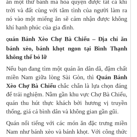
ăn một thứ bánh mà hòa quyện được tất cả khí
trời và đất cùng với tâm tình của người làm ra
nó vào một miếng ăn sẽ cảm nhận được không
khí hạnh phúc của gia đình.
uán Bánh Xèo Chợ Bà Chiểu – Địa chỉ ăn
Q
bánh xèo, bánh khọt ngon tại Bình Thạnh
không thể bỏ lỡ
Nếu bạn đang tìm một quán ăn dân dã, đậm chất
miền Nam giữa lòng Sài Gòn, thì
Quán Bánh
Xèo Chợ Bà Chiểu
chắc chắn là lựa chọn đáng
để trải nghiệm. Nằm gần khu vực Chợ Bà Chiểu,
quán thu hút thực khách bởi hương vị truyền
thống, giá cả bình dân và không gian gần gũi.
Quán nổi tiếng với các món ăn đặc trưng miền
Nam như bánh xèo và bánh khọt. Với công thức