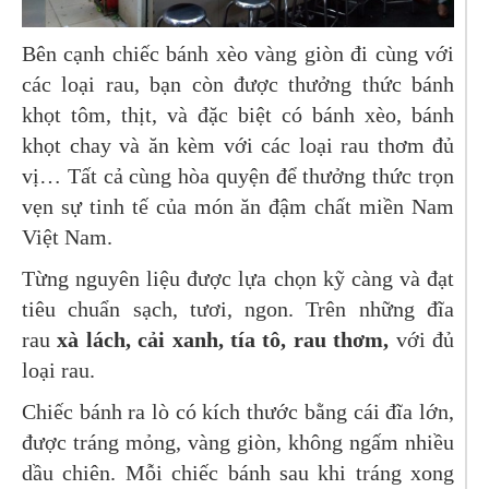
Bên cạnh chiếc bánh xèo vàng giòn đi cùng với
các loại rau, bạn còn được thưởng thức bánh
khọt tôm, thịt, và đặc biệt có bánh xèo, bánh
khọt chay và ăn kèm với các loại rau thơm đủ
vị… Tất cả cùng hòa quyện để thưởng thức trọn
vẹn sự tinh tế của món ăn đậm chất miền Nam
Việt Nam.
Từng nguyên liệu được lựa chọn kỹ càng và đạt
tiêu chuẩn sạch, tươi, ngon. Trên những đĩa
rau
xà lách, cải xanh, tía tô, rau thơm,
với đủ
loại rau.
Chiếc bánh ra lò có kích thước bằng cái đĩa lớn,
được tráng mỏng, vàng giòn, không ngấm nhiều
dầu chiên. Mỗi chiếc bánh sau khi tráng xong