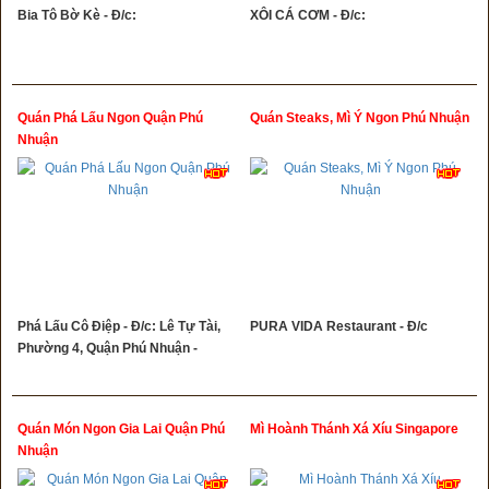
Bia Tô Bờ Kè - Đ/c:
XÔI CÁ CƠM - Đ/c:
Quán Phá Lấu Ngon Quận Phú
Quán Steaks, Mì Ý Ngon Phú Nhuận
Nhuận
Phá Lấu Cô Điệp - Đ/c: Lê Tự Tài,
PURA VIDA Restaurant - Đ/c
Phường 4, Quận Phú Nhuận -
Quán Món Ngon Gia Lai Quận Phú
Mì Hoành Thánh Xá Xíu Singapore
Nhuận