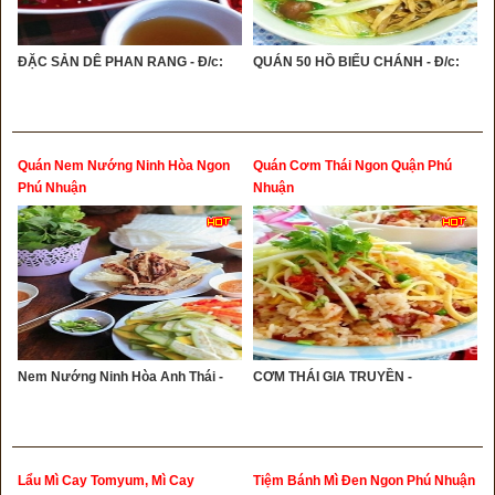
ĐẶC SẢN DÊ PHAN RANG - Đ/c:
QUÁN 50 HỒ BIỂU CHÁNH - Đ/c:
Quán Nem Nướng Ninh Hòa Ngon
Quán Cơm Thái Ngon Quận Phú
Phú Nhuận
Nhuận
Nem Nướng Ninh Hòa Anh Thái -
CƠM THÁI GIA TRUYỀN -
Lẩu Mì Cay Tomyum, Mì Cay
Tiệm Bánh Mì Đen Ngon Phú Nhuận