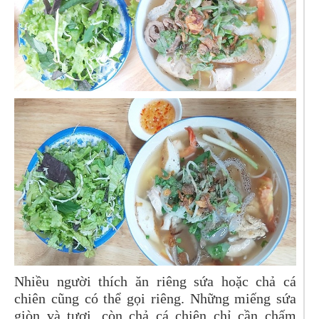
Nhiều người thích ăn riêng sứa hoặc chả cá
chiên cũng có thể gọi riêng. Những miếng sứa
giòn và tươi, còn chả cá chiên chỉ cần chấm