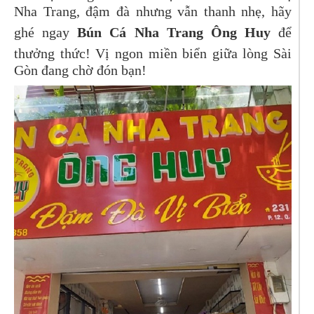
Nha Trang, đậm đà nhưng vẫn thanh nhẹ, hãy
ghé ngay
Bún Cá Nha Trang Ông Huy
để
thưởng thức! Vị ngon miền biển giữa lòng Sài
Gòn đang chờ đón bạn!