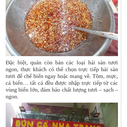
Đặc biệt, quán còn bán các loại hải sản tươi
ngon, thực khách có thể chọn trực tiếp hải sản
tươi để chế biến ngay hoặc mang về. Tôm, mực,
cá biển… tất cả đều được nhập trực tiếp từ các
vùng biển lớn, đảm bảo chất lượng tươi – sạch –
ngon.