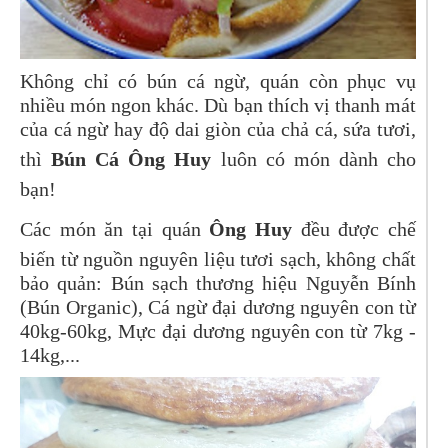
Không chỉ có bún cá ngừ, quán còn phục vụ
nhiều món ngon khác. Dù bạn thích vị thanh mát
của cá ngừ hay độ dai giòn của chả cá, sứa tươi,
thì
Bún Cá Ông Huy
luôn có món dành cho
bạn!
Các món ăn tại quán
Ông Huy
đều được chế
biến từ nguồn nguyên liệu tươi sạch, không chất
bảo quản: Bún sạch thương hiệu Nguyễn Bính
(Bún Organic), Cá ngừ đại dương nguyên con từ
40kg-60kg, Mực đại dương nguyên con từ 7kg -
14kg,...