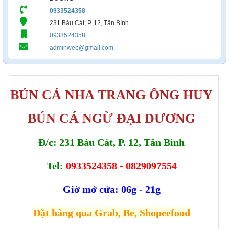
0933524358
231 Bàu Cát, P. 12, Tân Bình
0933524358
adminweb@gmail.com
BÚN CÁ NHA TRANG ÔNG HUY
BÚN CÁ NGỪ ĐẠI DƯƠNG
Đ/c: 231 Bàu Cát, P. 12, Tân Bình
Tel:
0933524358 - 0829097554
Giờ mở cửa: 06g - 21g
Đặt hàng qua Grab, Be, Shopeefood