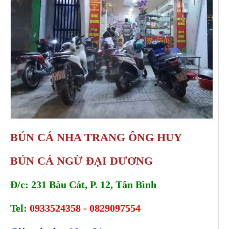
BÚN CÁ NHA TRANG ÔNG HUY
BÚN CÁ NGỪ ĐẠI DƯƠNG
Đ/c: 231 Bàu Cát, P. 12, Tân Bình
Tel:
0933524358 - 0829097554