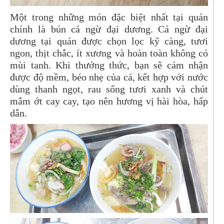
Một trong những món đặc biệt nhất tại quán
chính là bún cá ngừ đại dương. Cá ngừ đại
dương tại quán được chọn lọc kỹ càng, tươi
ngon, thịt chắc, ít xương và hoàn toàn không có
mùi tanh. Khi thưởng thức, bạn sẽ cảm nhận
được độ mềm, béo nhẹ của cá, kết hợp với nước
dùng thanh ngọt, rau sống tươi xanh và chút
mắm ớt cay cay, tạo nên hương vị hài hòa, hấp
dẫn.