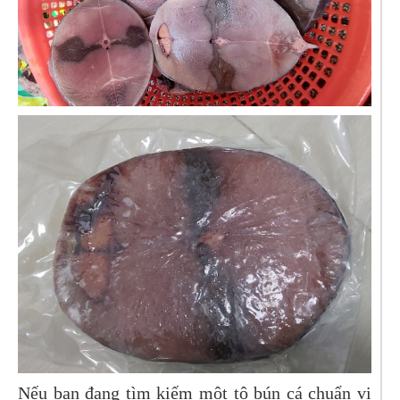
Nếu bạn đang tìm kiếm một tô bún cá chuẩn vị