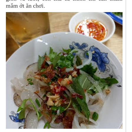
mắm ớt ăn chơi.