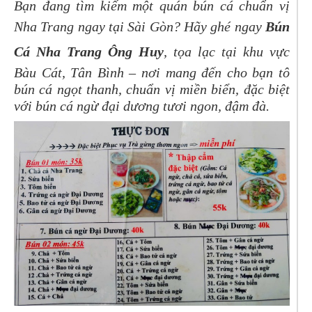
Bạn đang tìm kiếm một quán bún cá chuẩn vị
Nha Trang ngay tại Sài Gòn? Hãy ghé ngay
Bún
Cá Nha Trang Ông Huy
, tọa lạc tại khu vực
Bàu Cát, Tân Bình – nơi mang đến cho bạn tô
bún cá ngọt thanh, chuẩn vị miền biển, đặc biệt
với bún cá ngừ đại dương tươi ngon, đậm đà.