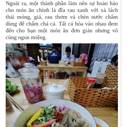
Ngoài ra, một thành phần làm nên sự hoàn hảo
cho món ăn chính là đĩa rau xanh với xà lách
thái mỏng, giá, rau thơm và chén nước chấm
dùng để chấm chả cá. Tất cả hòa vào nhau đem
đến cho bạn một món ăn đơn giản nhưng vô
cùng ngon miệng.