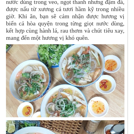
nước dùng trong veo, ngọt thanh nhưng đậm đà,
được nấu từ xương cá tươi hầm kỹ trong nhiều
giờ. Khi ăn, bạn sẽ cảm nhận được hương vị
biển cả hòa quyện trong từng giọt nước dùng,
kết hợp cùng hành lá, rau thơm và chút tiêu xay,
mang đến một hương vị khó quên.