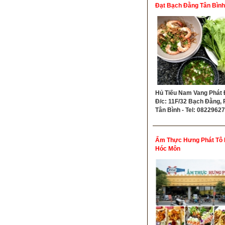
Đạt Bạch Đằng Tân Bình
Hủ Tiếu Nam Vang Phát Đ
Đ/c: 11F/32 Bạch Đằng, P
Tân Bình - Tel: 0822962
Ẩm Thực Hưng Phát Tô
Hóc Môn