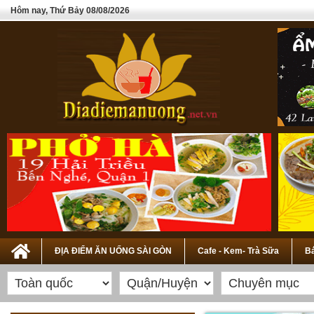
Hôm nay, Thứ Bảy 08/08/2026
ĐỊA ĐIỂM ĂN UỐNG SÀI GÒN
Cafe - Kem- Trà Sữa
Bá