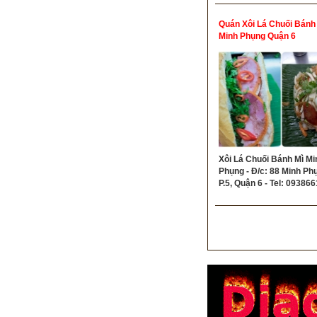
Quán Xôi Lá Chuối Bánh
Minh Phụng Quận 6
Xôi Lá Chuối Bánh Mì Mi
Phụng - Đ/c: 88 Minh Ph
P.5, Quận 6 - Tel: 09386