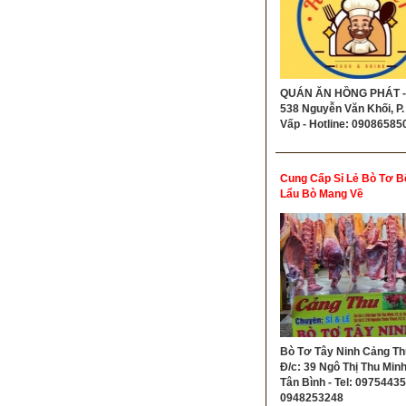
QUÁN ĂN HỒNG PHÁT - 
538 Nguyễn Văn Khối, P.
Vấp - Hotline: 09086585
Cung Cấp Sỉ Lẻ Bò Tơ Bê
Lẩu Bò Mang Về
Bò Tơ Tây Ninh Cảng Th
Đ/c: 39 Ngô Thị Thu Minh,
Tân Bình - Tel: 09754435
0948253248