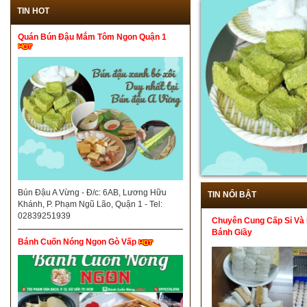
TIN HOT
Quán Bún Đậu Mắm Tôm Ngon Quận 1
Bún Đậu A Vừng - Đ/c: 6AB, Lương Hữu
TIN NỔI BẬT
Khánh, P. Phạm Ngũ Lão, Quận 1 - Tel:
02839251939
Chuyên Cung Cấp Sỉ Và 
Bánh Giầy
Bánh Cuốn Nóng Ngon Gò Vấp