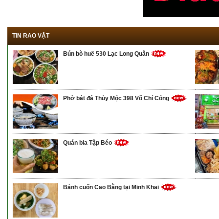
TIN RAO VẶT
Bún bò huế 530 Lạc Long Quân
Phở bát đá Thủy Mộc 398 Võ Chí Công
Quán bia Tập Béo
Bánh cuốn Cao Bằng tại Minh Khai