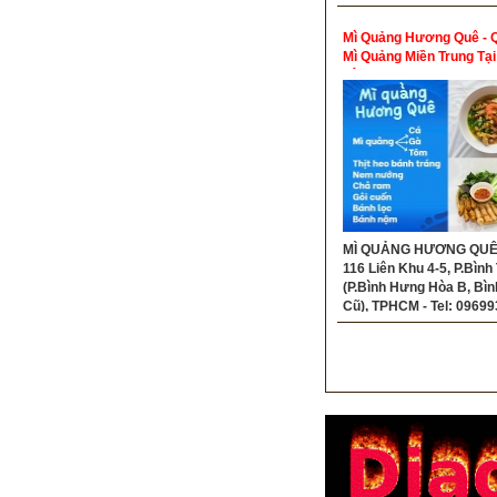
Mì Quảng Hương Quê - 
Mì Quảng Miền Trung Tại
Tân
MÌ QUẢNG HƯƠNG QUÊ -
116 Liên Khu 4-5, P.Bình
(P.Bình Hưng Hòa B, Bìn
Cũ), TPHCM - Tel: 0969