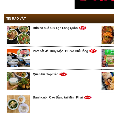
TIN RAO VẶT
Bún bò huế 530 Lạc Long Quân
Phở bát đá Thủy Mộc 398 Võ Chí Công
Quán bia Tập Béo
Bánh cuốn Cao Bằng tại Minh Khai