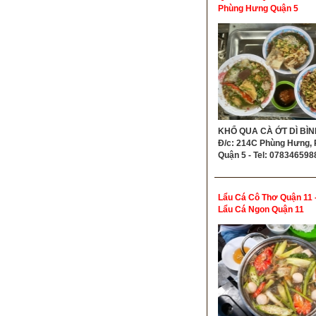
Phùng Hưng Quận 5
KHỔ QUA CÀ ỚT DÌ BÌN
Đ/c: 214C Phùng Hưng, P
Quận 5 - Tel: 078346598
Lẩu Cá Cô Thơ Quận 11 
Lẩu Cá Ngon Quận 11