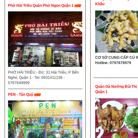
Khẩu
Phở Hải Triều Quán Phở Ngon Quận 1
CƠ SỞ CUNG CẤP CỦ R
Hotline: 0797878979
PHỞ HẢI TRIỀU - Đ/c: 31 Hải Triều, P. Bến
Nghé, Quận 1 - Tel: 0931411236 -
0767649999
Quán Gà Nướng Bùi Thị
Quận 1
PEN - Tân Quý