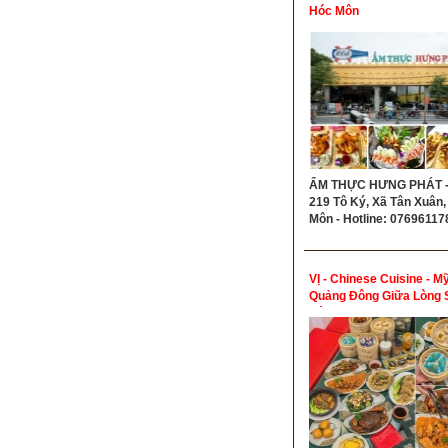
Hóc Môn
ẨM THỰC HƯNG PHÁT - 
219 Tô Ký, Xã Tân Xuân,
Môn - Hotline: 07696117
VỊ - Chinese Cuisine - Mỹ
Quảng Đông Giữa Lòng 
Gòn